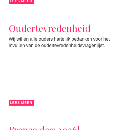
LEES MEER
Oudertevredenheid
Wij willen alle ouders hartelijk bedanken voor het
invullen van de oudertevredenheidsvragenlijst.
LEES MEER
Franse dag 2026!