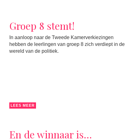
Groep 8 stemt!
In aanloop naar de Tweede Kamerverkiezingen
hebben de leerlingen van groep 8 zich verdiept in de
wereld van de politiek.
LEES MEER
En de winnaar is…