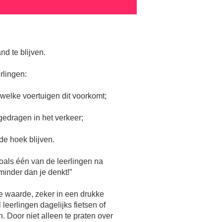
nd te blijven.
rlingen:
 welke voertuigen dit voorkomt;
gedragen in het verkeer;
ode hoek blijven.
oals één van de leerlingen na
 minder dan je denkt!”
e waarde, zeker in een drukke
leerlingen dagelijks fietsen of
. Door niet alleen te praten over