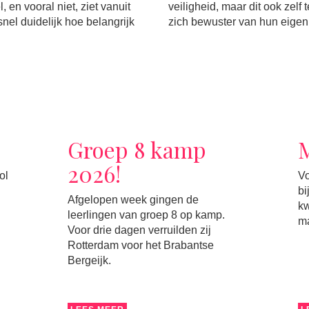
 en vooral niet, ziet vanuit
veiligheid, maar dit ook zelf
nel duidelijk hoe belangrijk
zich bewuster van hun eigen 
Groep 8 kamp
M
2026!
ol
Vo
bi
Afgelopen week gingen de
k
leerlingen van groep 8 op kamp.
ma
Voor drie dagen verruilden zij
Rotterdam voor het Brabantse
Bergeijk.