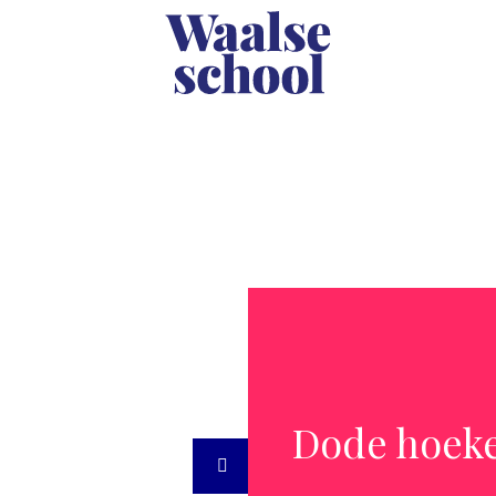
Dode hoek