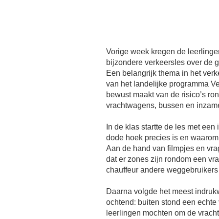
Vorige week kregen de leerlinge
bijzondere verkeersles over de 
Een belangrijk thema in het ver
van het landelijke programma Ve
bewust maakt van de risico’s ron
vrachtwagens, bussen en inzam
In de klas startte de les met een
dode hoek precies is en waarom d
Aan de hand van filmpjes en vra
dat er zones zijn rondom een v
chauffeur andere weggebruikers 
Daarna volgde het meest indru
ochtend: buiten stond een echte
leerlingen mochten om de vrach