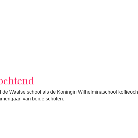
eochtend
de Waalse school als de Koningin Wilhelminaschool koffieoch
samengaan van beide scholen.