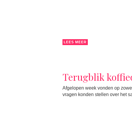
LEES MEER
Terugblik koffi
Afgelopen week vonden op zowel 
vragen konden stellen over het 