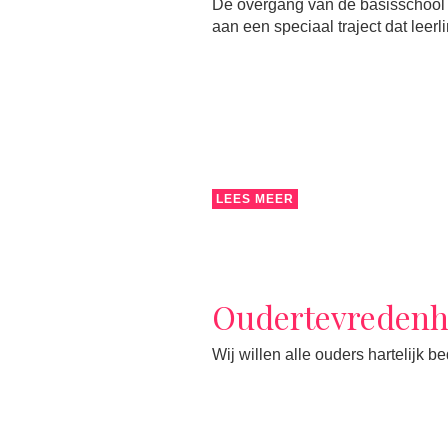
De overgang van de basisschool 
aan een speciaal traject dat leer
LEES MEER
Oudertevredenh
Wij willen alle ouders hartelijk 