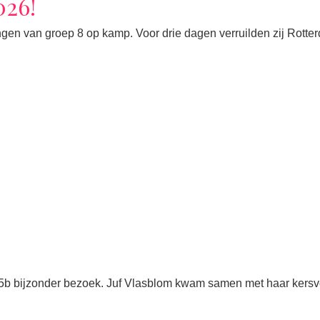
026!
gen van groep 8 op kamp. Voor drie dagen verruilden zij Rotte
 5b bijzonder bezoek. Juf Vlasblom kwam samen met haar kersv