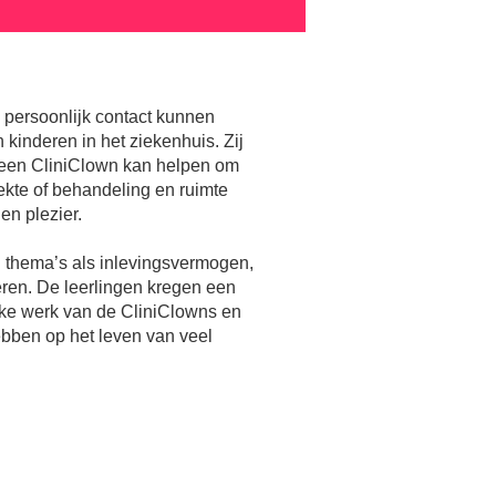
n persoonlijk contact kunnen
 kinderen in het ziekenhuis. Zij
 een CliniClown kan helpen om
iekte of behandeling en ruimte
en plezier.
j thema’s als inlevingsvermogen,
ren. De leerlingen kregen een
jke werk van de CliniClowns en
hebben op het leven van veel