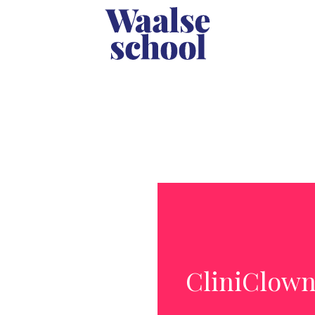
CliniClown