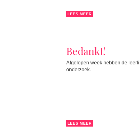
LEES MEER
Bedankt!
Afgelopen week hebben de leerlin
onderzoek.
LEES MEER