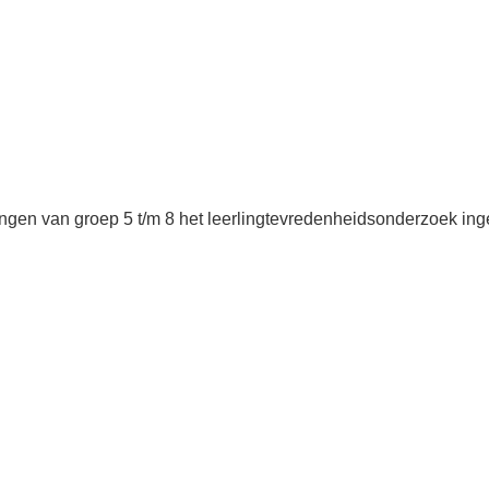
gen van groep 5 t/m 8 het leerlingtevredenheidsonderzoek ingev