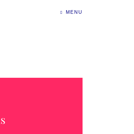
MENU
s