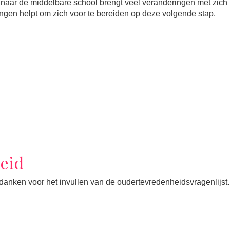
naar de middelbare school brengt veel veranderingen met zic
lingen helpt om zich voor te bereiden op deze volgende stap.
eid
bedanken voor het invullen van de oudertevredenheidsvragenlijst.