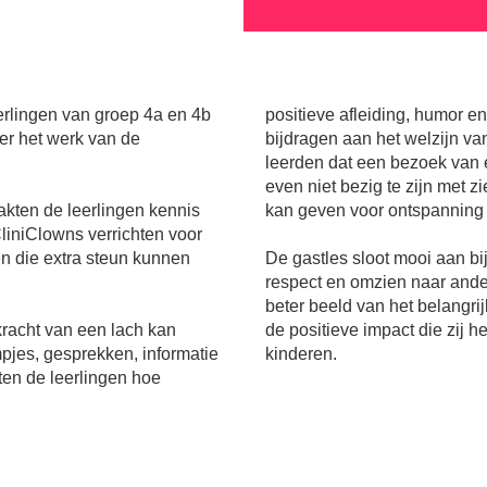
erlingen van groep 4a en 4b
positieve afleiding, humor e
er het werk van de
bijdragen aan het welzijn van
leerden dat een bezoek van
even niet bezig te zijn met z
akten de leerlingen kennis
kan geven voor ontspanning 
liniClowns verrichten voor
n die extra steun kunnen
De gastles sloot mooi aan bi
respect en omzien naar ande
beter beeld van het belangri
kracht van een lach kan
de positieve impact die zij 
pjes, gesprekken, informatie
kinderen.
ten de leerlingen hoe