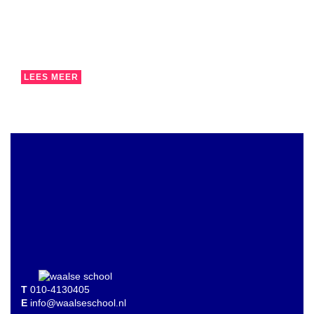
LEES MEER
T
010-4130405
E
info@waalseschool.nl