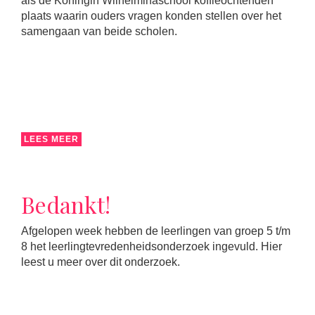
als de Koningin Wilhelminaschool koffieochtenden
plaats waarin ouders vragen konden stellen over het
samengaan van beide scholen.
LEES MEER
Bedankt!
Afgelopen week hebben de leerlingen van groep 5 t/m
8 het leerlingtevredenheidsonderzoek ingevuld. Hier
leest u meer over dit onderzoek.