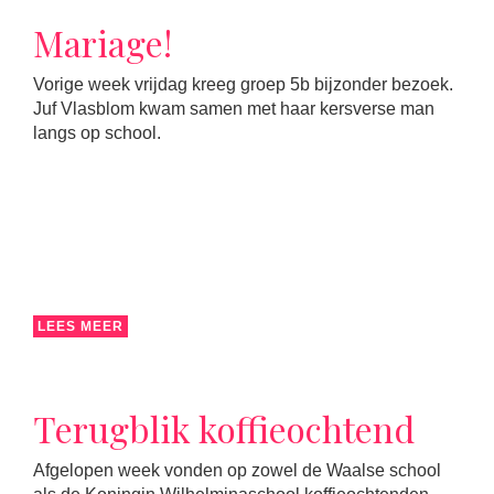
Mariage!
Vorige week vrijdag kreeg groep 5b bijzonder bezoek.
Juf Vlasblom kwam samen met haar kersverse man
langs op school.
LEES MEER
Terugblik koffieochtend
Afgelopen week vonden op zowel de Waalse school