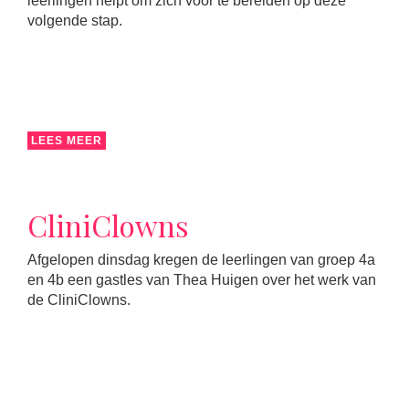
leerlingen helpt om zich voor te bereiden op deze
volgende stap.
LEES MEER
CliniClowns
Afgelopen dinsdag kregen de leerlingen van groep 4a
en 4b een gastles van Thea Huigen over het werk van
de CliniClowns.