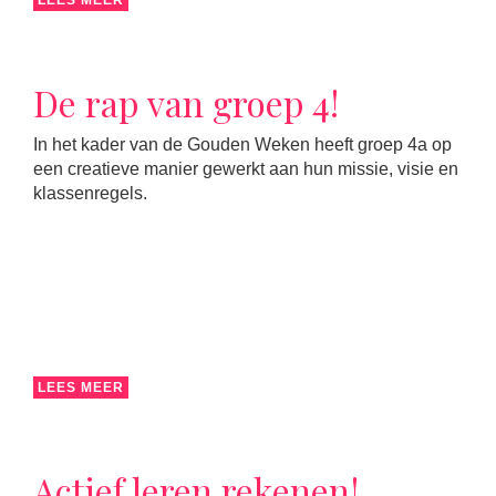
LEES MEER
De rap van groep 4!
In het kader van de Gouden Weken heeft groep 4a op
een creatieve manier gewerkt aan hun missie, visie en
klassenregels.
LEES MEER
Actief leren rekenen!