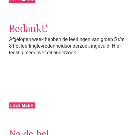
LEES MEER
Bedankt!
Afgelopen week hebben de leerlingen van groep 5 t/m
8 het leerlingtevredenheidsonderzoek ingevuld. Hier
leest u meer over dit onderzoek.
LEES MEER
Na de bel…