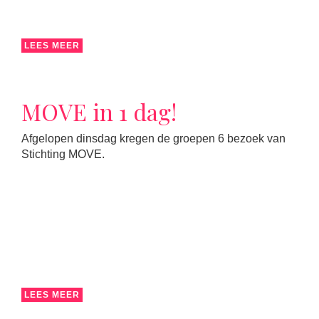
LEES MEER
MOVE in 1 dag!
Afgelopen dinsdag kregen de groepen 6 bezoek van
Stichting MOVE.
LEES MEER