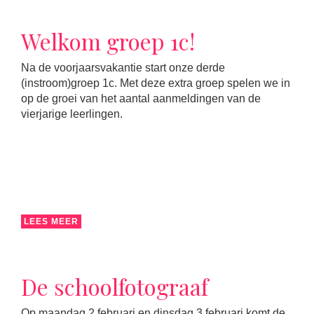
Welkom groep 1c!
Na de voorjaarsvakantie start onze derde
(instroom)groep 1c. Met deze extra groep spelen we in
op de groei van het aantal aanmeldingen van de
vierjarige leerlingen.
LEES MEER
De schoolfotograaf
Op maandag 2 februari en dinsdag 3 februari komt de