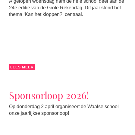
Afgelopen woensdag nam de hele school deel aan de
24e editie van de Grote Rekendag. Dit jaar stond het
thema ‘Kan het kloppen?’ centraal.
LEES MEER
Sponsorloop 2026!
Op donderdag 2 april organiseert de Waalse school
onze jaarlijkse sponsorloop!