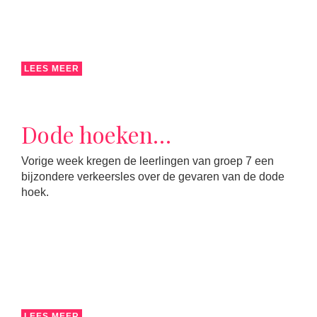
LEES MEER
Dode hoeken…
Vorige week kregen de leerlingen van groep 7 een
bijzondere verkeersles over de gevaren van de dode
hoek.
LEES MEER