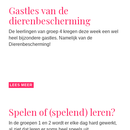
Gastles van de
dierenbescherming
De leerlingen van groep 4 kregen deze week een wel
heel bijzondere gastles. Namelijk van de
Dierenbescherming!
LEES MEER
Spelen of (spelend) leren?
In de groepen 1 en 2 wordt er elke dag hard gewerkt,
al ziet dat leren er soms heel speels uit.