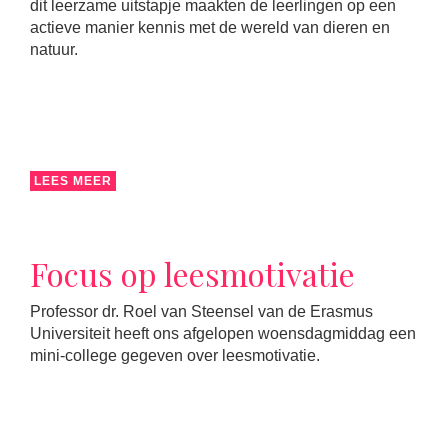
dit leerzame uitstapje maakten de leerlingen op een
actieve manier kennis met de wereld van dieren en
natuur.
LEES MEER
Focus op leesmotivatie
Professor dr. Roel van Steensel van de Erasmus
Universiteit heeft ons afgelopen woensdagmiddag een
mini-college gegeven over leesmotivatie.