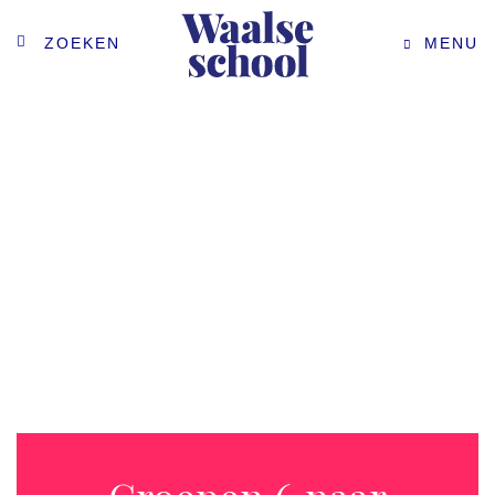
ZOEKEN
MENU