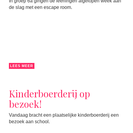
In groep 6a gingen de leerlingen afgelopen week aan
de slag met een escape room.
LEES MEER
Kinderboerderij op
bezoek!
Vandaag bracht een plaatselijke kinderboerderij een
bezoek aan school.