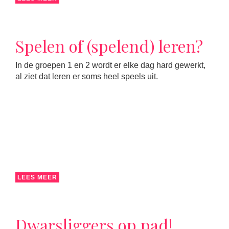
Spelen of (spelend) leren?
In de groepen 1 en 2 wordt er elke dag hard gewerkt,
al ziet dat leren er soms heel speels uit.
LEES MEER
Dwarsliggers op pad!