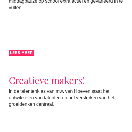
middagpauze op school extra actief en gevarieerd in te
vullen.
LEES MEER
Creatieve makers!
In de talentenklas van mw. van Hoeven staat het
ontwikkelen van talenten en het versterken van het
groeidenken centraal.