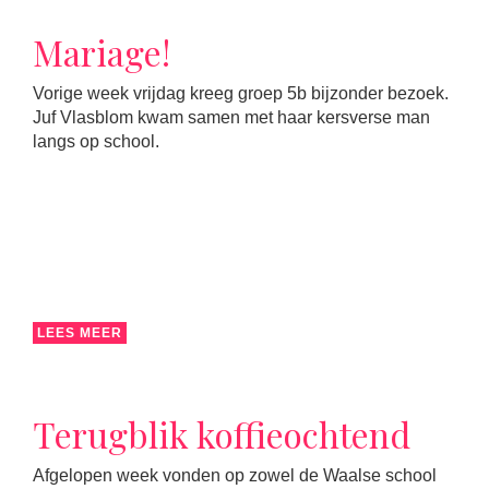
Mariage!
Vorige week vrijdag kreeg groep 5b bijzonder bezoek.
Juf Vlasblom kwam samen met haar kersverse man
langs op school.
LEES MEER
Terugblik koffieochtend
Afgelopen week vonden op zowel de Waalse school