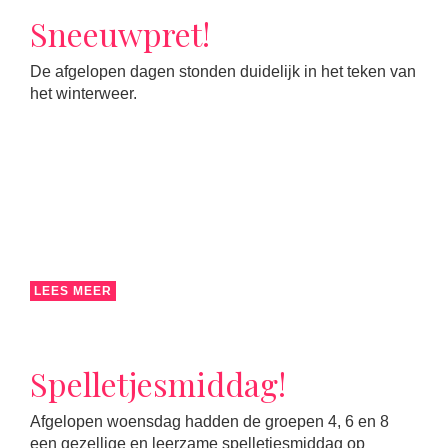
Sneeuwpret!
De afgelopen dagen stonden duidelijk in het teken van
het winterweer.
LEES MEER
Spelletjesmiddag!
Afgelopen woensdag hadden de groepen 4, 6 en 8
een gezellige en leerzame spelletjesmiddag op