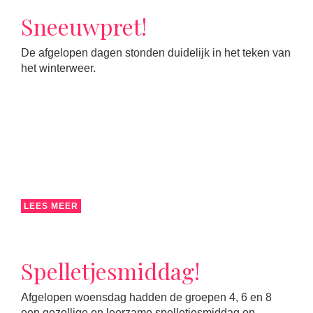
Sneeuwpret!
De afgelopen dagen stonden duidelijk in het teken van
het winterweer.
LEES MEER
Spelletjesmiddag!
Afgelopen woensdag hadden de groepen 4, 6 en 8
een gezellige en leerzame spelletjesmiddag op