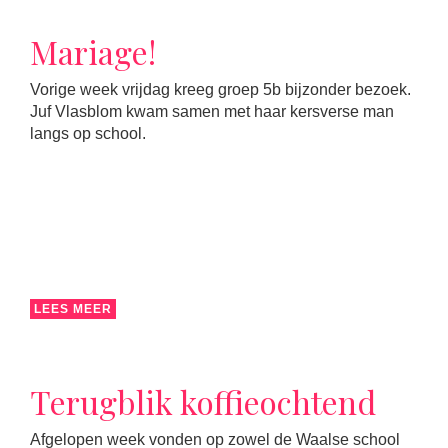
Mariage!
Vorige week vrijdag kreeg groep 5b bijzonder bezoek.
Juf Vlasblom kwam samen met haar kersverse man
langs op school.
LEES MEER
Terugblik koffieochtend
Afgelopen week vonden op zowel de Waalse school