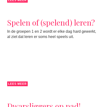
LEES MEER
Spelen of (spelend) leren?
In de groepen 1 en 2 wordt er elke dag hard gewerkt,
al ziet dat leren er soms heel speels uit.
LEES MEER
Dwarsliggers op pad!