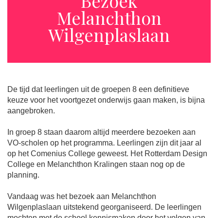
Bezoek
Melanchthon
Wilgenplaslaan
De tijd dat leerlingen uit de groepen 8 een definitieve
keuze voor het voortgezet onderwijs gaan maken, is bijna
aangebroken.
In groep 8 staan daarom altijd meerdere bezoeken aan
VO-scholen op het programma. Leerlingen zijn dit jaar al
op het Comenius College geweest. Het Rotterdam Design
College en Melanchthon Kralingen staan nog op de
planning.
Vandaag was het bezoek aan Melanchthon
Wilgenplaslaan uitstekend georganiseerd. De leerlingen
mochten met de school kennismaken door het volgen van