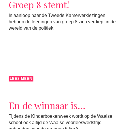
Groep 8 stemt!
In aanloop naar de Tweede Kamerverkiezingen
hebben de leerlingen van groep 8 zich verdiept in de
wereld van de politiek.
LEES MEER
En de winnaar is…
Tijdens de Kinderboekenweek wordt op de Waalse
school ook altijd de Waalse voorleeswedstrijd
gehouden voor de groepen 5 t/m 8.