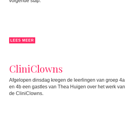
volgende stap.
LEES MEER
CliniClowns
Afgelopen dinsdag kregen de leerlingen van groep 4a
en 4b een gastles van Thea Huigen over het werk van
de CliniClowns.