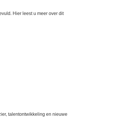
uld. Hier leest u meer over dit
zier, talentontwikkeling en nieuwe