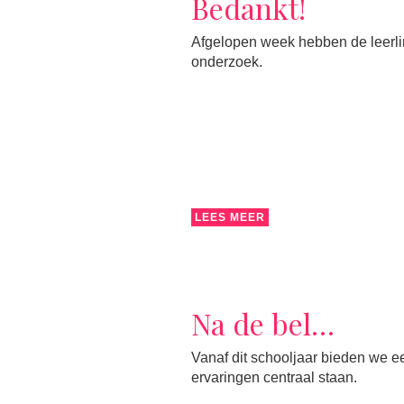
Bedankt!
Afgelopen week hebben de leerlin
onderzoek.
LEES MEER
Na de bel…
Vanaf dit schooljaar bieden we ee
ervaringen centraal staan.