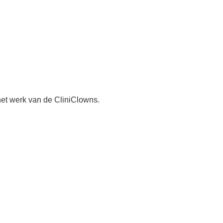
et werk van de CliniClowns.