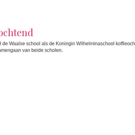
eochtend
de Waalse school als de Koningin Wilhelminaschool koffieoch
samengaan van beide scholen.