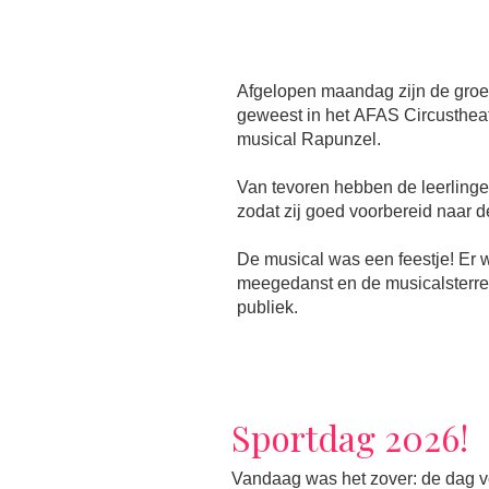
Afgelopen maandag zijn de groe
geweest in het AFAS Circustheat
musical Rapunzel.
Van tevoren hebben de leerling
zodat zij goed voorbereid naar 
De musical was een feestje! Er
meegedanst en de musicalsterre
publiek.
Sportdag 2026!
Vandaag was het zover: de dag vol