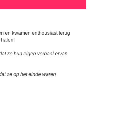
en en kwamen enthousiast terug
rhalen!
 dat ze hun eigen verhaal ervan
dat ze op het einde waren