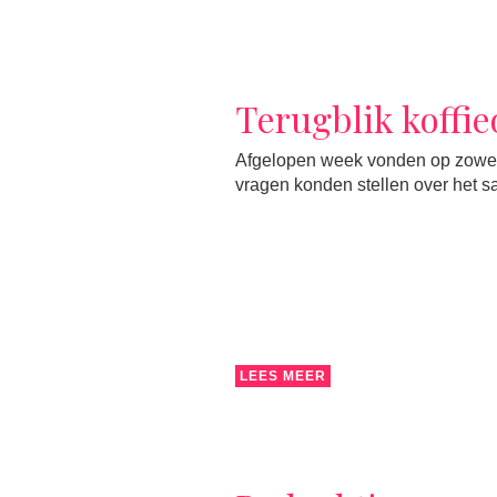
Terugblik koffi
Afgelopen week vonden op zowel 
vragen konden stellen over het 
LEES MEER