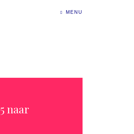
MENU
5 naar