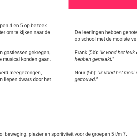
pen 4 en 5 op bezoek
er om te kijken naar de
De leerlingen hebben genot
op school met de mooiste ve
en gastlessen gekregen,
Frank (5b):
”Ik vond het leuk
de musical konden gaan.
hebben gemaakt.”
 werd meegezongen,
Nour (5b):
”Ik vond het mooi 
n liepen dwars door het
getrouwd.”
 beweging, plezier en sportiviteit voor de groepen 5 t/m 7.