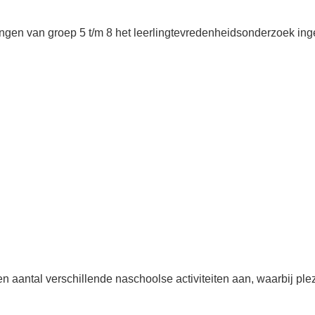
gen van groep 5 t/m 8 het leerlingtevredenheidsonderzoek ingev
n aantal verschillende naschoolse activiteiten aan, waarbij ple