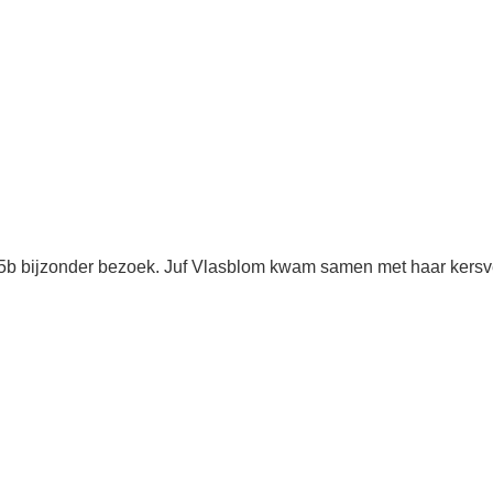
 5b bijzonder bezoek. Juf Vlasblom kwam samen met haar kersv