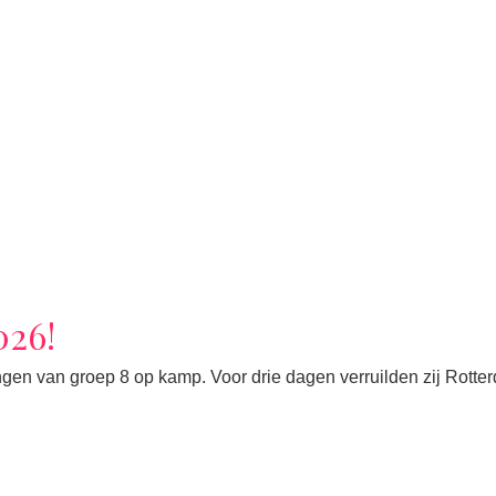
026!
gen van groep 8 op kamp. Voor drie dagen verruilden zij Rotte