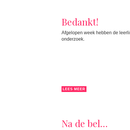
Bedankt!
Afgelopen week hebben de leerlin
onderzoek.
LEES MEER
Na de bel…