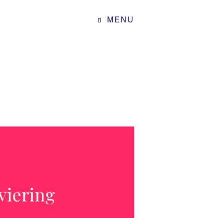
MENU
viering