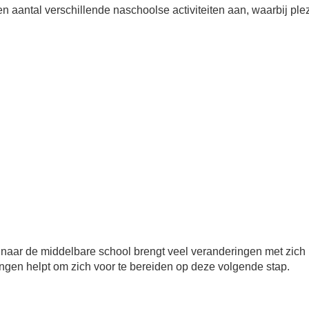
n aantal verschillende naschoolse activiteiten aan, waarbij ple
naar de middelbare school brengt veel veranderingen met zic
lingen helpt om zich voor te bereiden op deze volgende stap.