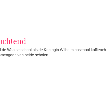
eochtend
de Waalse school als de Koningin Wilhelminaschool koffieoch
samengaan van beide scholen.