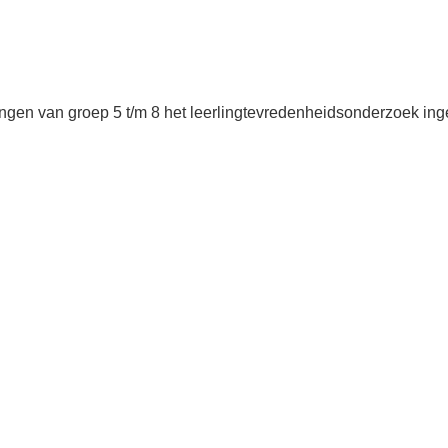
gen van groep 5 t/m 8 het leerlingtevredenheidsonderzoek ingev