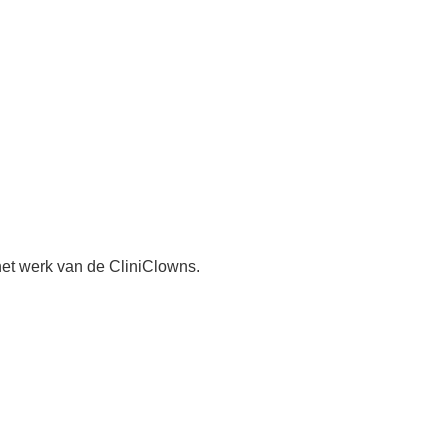
et werk van de CliniClowns.