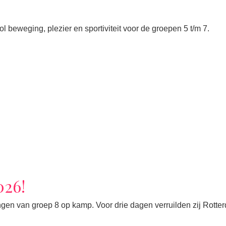
 beweging, plezier en sportiviteit voor de groepen 5 t/m 7.
026!
gen van groep 8 op kamp. Voor drie dagen verruilden zij Rotte