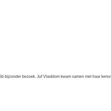
 5b bijzonder bezoek. Juf Vlasblom kwam samen met haar kersv