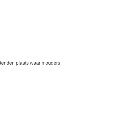
tenden plaats waarin ouders