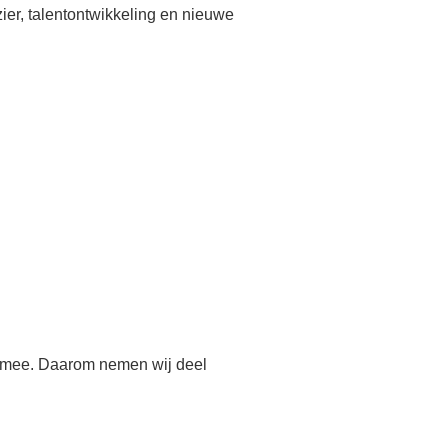
zier, talentontwikkeling en nieuwe
h mee. Daarom nemen wij deel