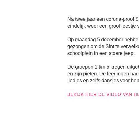
Na twee jaar een corona-proof S
eindelijk weer een groot feestje 
Op maandag 5 december hebben 
gezongen om de Sint te verwelk
schoolplein in een stoere jeep.
De groepen 1 t/m 5 kregen uitge
en zijn pieten. De leerlingen h
liedjes en zelfs dansjes voor he
BEKIJK HIER DE VIDEO VAN 