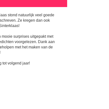
laas stond natuurlijk veel goede
eschreven. Ze kregen dan ook
interklaas!
 mooie surprises uitgepakt met
edichten voorgelezen. Dank aan
eholpen met het maken van de
!
 tot volgend jaar!