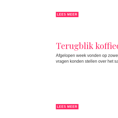
LEES MEER
Terugblik koffi
Afgelopen week vonden op zowel 
vragen konden stellen over het 
LEES MEER