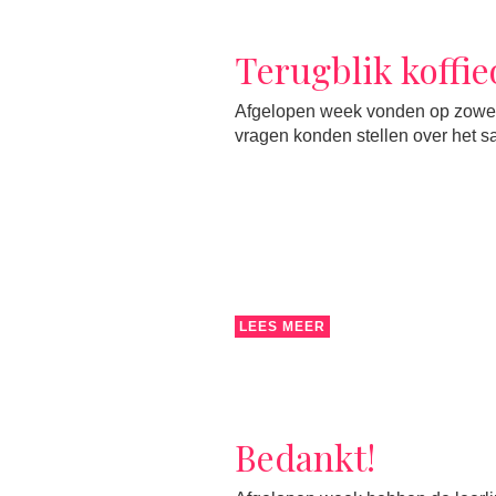
Terugblik koffi
Afgelopen week vonden op zowel 
vragen konden stellen over het 
LEES MEER
Bedankt!