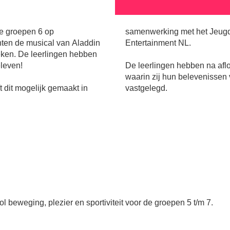
e groepen 6 op
samenwerking met het Jeugd
hten de musical van Aladdin
Entertainment NL.
eken. De leerlingen hebben
leven!
De leerlingen hebben na afl
waarin zij hun belevenissen
dit mogelijk gemaakt in
vastgelegd.
 beweging, plezier en sportiviteit voor de groepen 5 t/m 7.