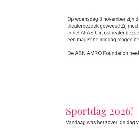
Op woensdag 3 november zijn d
theaterbezoek geweest! Zij moc
in het AFAS Circustheater bezo
een magische middag mogen be
De ABN AMRO Foundation heeft 
Sportdag 2026!
Vandaag was het zover: de dag vol