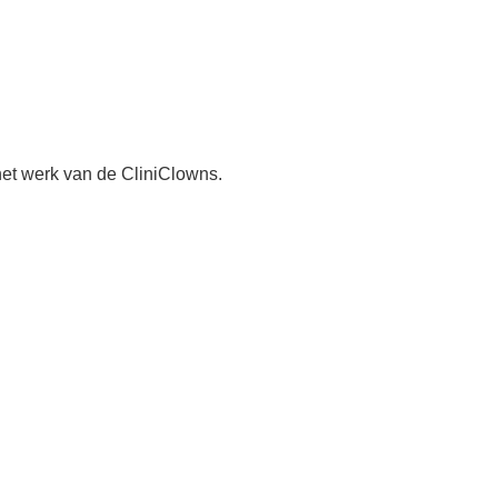
et werk van de CliniClowns.