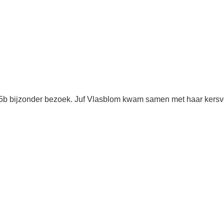
 5b bijzonder bezoek. Juf Vlasblom kwam samen met haar kersv