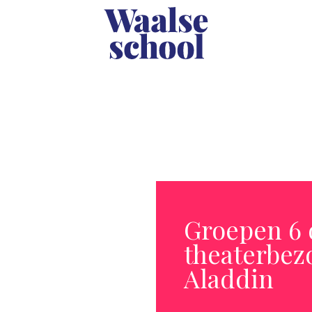
Groepen 6 
theaterbez
Aladdin