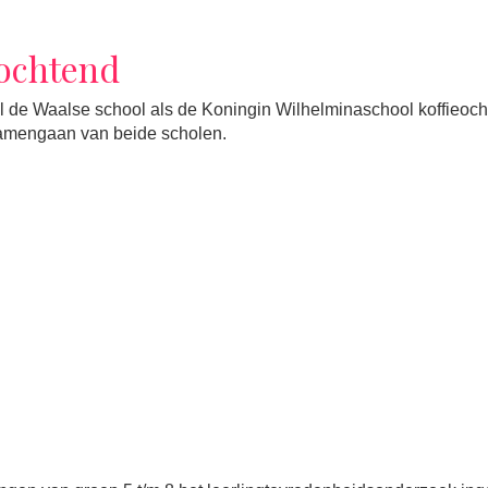
eochtend
de Waalse school als de Koningin Wilhelminaschool koffieoch
samengaan van beide scholen.