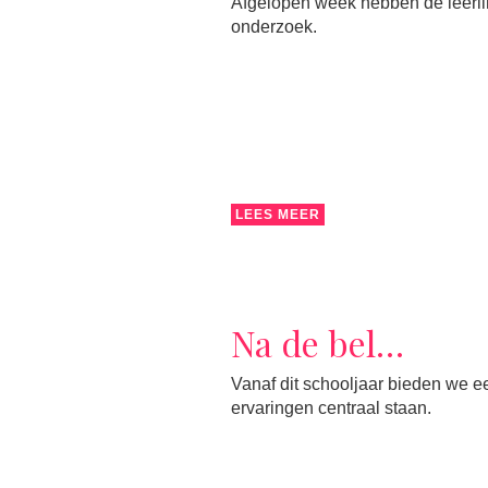
Afgelopen week hebben de leerlin
onderzoek.
LEES MEER
Na de bel…
Vanaf dit schooljaar bieden we ee
ervaringen centraal staan.