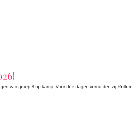
026!
gen van groep 8 op kamp. Voor drie dagen verruilden zij Rotte