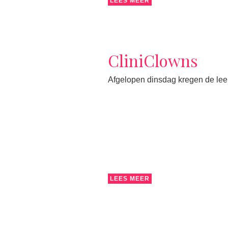
LEES MEER
CliniClowns
Afgelopen dinsdag kregen de lee
LEES MEER