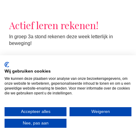
Actief leren rekenen!
In groep 3a stond rekenen deze week letterlijk in
beweging!
Wij gebruiken cookies
We kunnen deze plaatsen voor analyse van onze bezoekersgegevens, om
onze website te verbeteren, gepersonaliseerde inhoud te tonen en om u een
geweldige website-ervaring te bieden. Voor meer informatie over de cookies
die we gebruiken opent u de instellingen.
LEES MEER
Accepteer alles
Weigeren
Nee, pas aan
Formatie schooljaar ’25 –