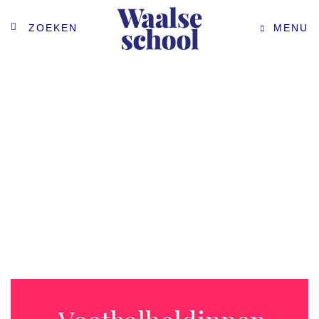
ZOEKEN
MENU