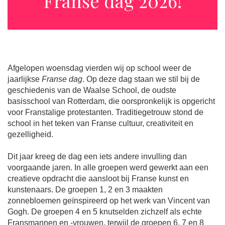
Franse dag 2026!
Afgelopen woensdag vierden wij op school weer de
jaarlijkse
Franse dag
. Op deze dag staan we stil bij de
geschiedenis van de Waalse School, de oudste
basisschool van Rotterdam, die oorspronkelijk is opgericht
voor Franstalige protestanten. Traditiegetrouw stond de
school in het teken van Franse cultuur, creativiteit en
gezelligheid.
Dit jaar kreeg de dag een iets andere invulling dan
voorgaande jaren. In alle groepen werd gewerkt aan een
creatieve opdracht die aansloot bij Franse kunst en
kunstenaars. De groepen 1, 2 en 3 maakten
zonnebloemen geïnspireerd op het werk van Vincent van
Gogh. De groepen 4 en 5 knutselden zichzelf als echte
Fransmannen en -vrouwen, terwijl de groepen 6, 7 en 8