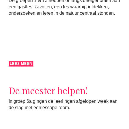
De groepen 1 t/m 3 hebben onlangs deelgenomen aan
een gastles Ravotten; een les waarbij ontdekken,
onderzoeken en leren in de natuur centraal stonden.
LEES MEER
De meester helpen!
In groep 6a gingen de leerlingen afgelopen week aan
de slag met een escape room.