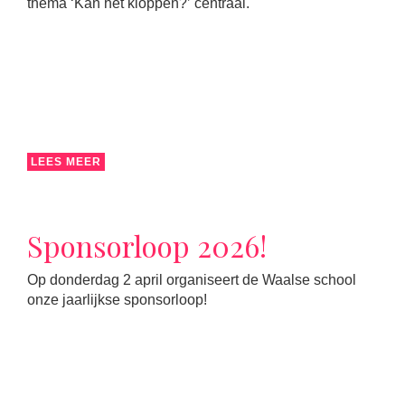
thema ‘Kan het kloppen?’ centraal.
LEES MEER
Sponsorloop 2026!
Op donderdag 2 april organiseert de Waalse school
onze jaarlijkse sponsorloop!